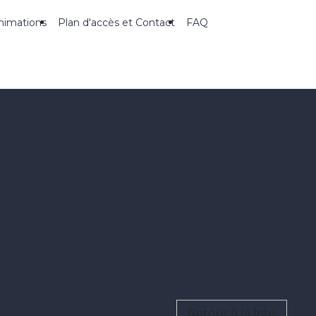
nimations
Plan d'accès et Contact
FAQ
Retour à la liste